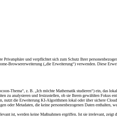
re Privatsphäre und verpflichtet sich zum Schutz Ihrer personenbezogen
rome-Browsererweiterung („die Erweiterung“) verwenden. Diese Erwei
oon-Thema“, z. B. „Ich möchte Mathematik studieren“) ein, das lokal
ten zu analysieren und festzustellen, ob sie Ihrem gewählten Fokus en
 nutzt die Erweiterung KI-Algorithmen lokal oder über sichere Cloud
n oder Metadaten, die keine personenbezogenen Daten enthalten, werde
ant ist, werden keine Maßnahmen ergriffen. Ist sie irrelevant, zeigt di