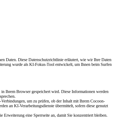
en Daten. Diese Datenschutzrichtlinie erläutert, wie wir Ihre Daten
terung wurde als KI-Fokus-Tool entwickelt, um Ihnen beim Surfen
 in Ihrem Browser gespeichert wird. Diese Informationen werden
tsprechen.
-Verbindungen, um zu prüfen, ob der Inhalt mit Ihrem Cocoon-
n an KI-Verarbeitungsdienste übermittelt, sofern diese genutzt
e Erweiterung eine Sperrseite an, damit Sie konzentriert bleiben.