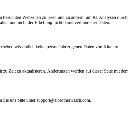
nen besuchten Webseiten zu lesen und zu ändern, um KI-Analysen durch
nalität und nicht der Erhebung nicht damit verbundener Daten.
r erheben wissentlich keine personenbezogenen Daten von Kindern.
t zu Zeit zu aktualisieren. Änderungen werden auf dieser Seite mit dem
n Sie uns bitte unter support@aibrotherwatch.com.