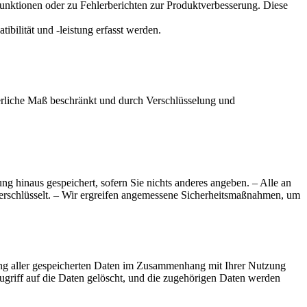
unktionen oder zu Fehlerberichten zur Produktverbesserung. Diese
bilität und -leistung erfasst werden.
rderliche Maß beschränkt und durch Verschlüsselung und
g hinaus gespeichert, sofern Sie nichts anderes angeben. – Alle an
erschlüsselt. – Wir ergreifen angemessene Sicherheitsmaßnahmen, um
ung aller gespeicherten Daten im Zusammenhang mit Ihrer Nutzung
ugriff auf die Daten gelöscht, und die zugehörigen Daten werden