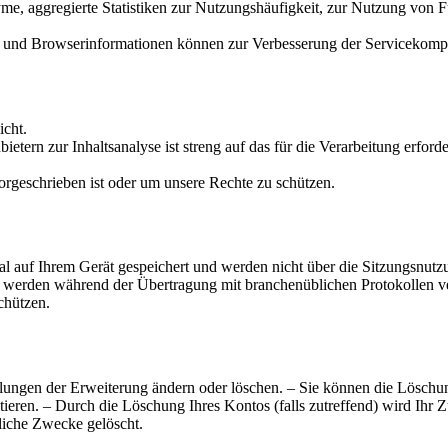
e, aggregierte Statistiken zur Nutzungshäufigkeit, zur Nutzung von F
- und Browserinformationen können zur Verbesserung der Servicekompati
icht.
etern zur Inhaltsanalyse ist streng auf das für die Verarbeitung erfo
orgeschrieben ist oder um unsere Rechte zu schützen.
auf Ihrem Gerät gespeichert und werden nicht über die Sitzungsnutzun
n werden während der Übertragung mit branchenüblichen Protokollen v
chützen.
llungen der Erweiterung ändern oder löschen. – Sie können die Lösch
eren. – Durch die Löschung Ihres Kontos (falls zutreffend) wird Ihr Z
liche Zwecke gelöscht.