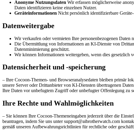
Anonyme Nutzungsdaten
Wir erfassen möglicherweise anonym
Daten identifizieren keine einzelnen Nutzer.
Geräteinformationen
Nicht persönlich identifizierbare Geräte
Datenweitergabe
Wir verkaufen oder vermieten Ihre personenbezogenen Daten n
Die Übermittlung von Informationen an KI-Dienste von Drittanbi
Datenminimierung geschützt.
Wir können Informationen weitergeben, wenn dies gesetzlich v
Datensicherheit und -speicherung
– Ihre Cocoon-Themen- und Browseranalysedaten bleiben primär lokal 
unsere Server oder Drittanbieter von KI-Diensten übertragenen Date
Ihre Daten vor unbefugtem Zugriff oder unbefugter Offenlegung zu s
Ihre Rechte und Wahlmöglichkeiten
– Sie können Ihre Cocoon-Themeneingaben jederzeit über die Einste
beantragen, indem Sie uns unter support@aibrotherwatch.com kontakti
gemäß unseren Aufbewahrungsrichtlinien für rechtliche oder geschäft